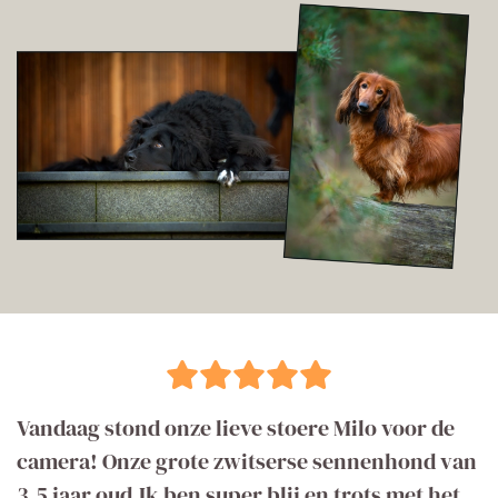
Vandaag stond onze lieve stoere Milo voor de
camera! Onze grote zwitserse sennenhond van
3,5 jaar oud.Ik ben super blij en trots met het