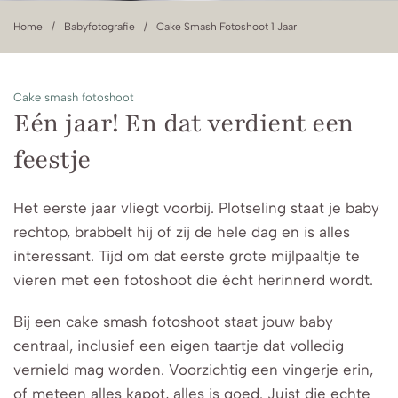
Home
Babyfotografie
Cake Smash Fotoshoot 1 Jaar
Cake smash fotoshoot
Eén jaar! En dat verdient een
feestje
Het eerste jaar vliegt voorbij. Plotseling staat je baby
rechtop, brabbelt hij of zij de hele dag en is alles
interessant. Tijd om dat eerste grote mijlpaaltje te
vieren met een fotoshoot die écht herinnerd wordt.
Bij een cake smash fotoshoot staat jouw baby
centraal, inclusief een eigen taartje dat volledig
vernield mag worden. Voorzichtig een vingerje erin,
of meteen alles kapot, alles is goed. Juist die echte