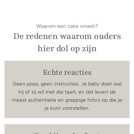
Waarom een cake smash?
De redenen waarom ouders
hier dol op zijn
Echte reacties
Geen pose, geen instructies. Je baby doet wat
hij of zij wil met die taart, en dat levert de
meest authentieke en grappige foto's op die je
je kunt voorstellen.