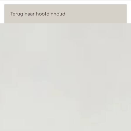
Menu
Terug naar hoofdinhoud