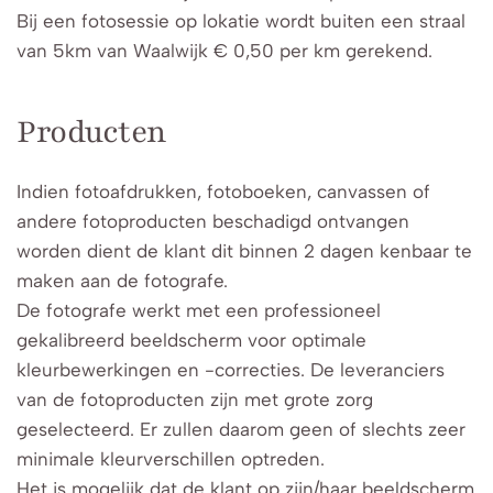
Bij een fotosessie op lokatie wordt buiten een straal
van 5km van Waalwijk € 0,50 per km gerekend.
Producten
Indien fotoafdrukken, fotoboeken, canvassen of
andere fotoproducten beschadigd ontvangen
worden dient de klant dit binnen 2 dagen kenbaar te
maken aan de fotografe.
De fotografe werkt met een professioneel
gekalibreerd beeldscherm voor optimale
kleurbewerkingen en -correcties. De leveranciers
van de fotoproducten zijn met grote zorg
geselecteerd. Er zullen daarom geen of slechts zeer
minimale kleurverschillen optreden.
Het is mogelijk dat de klant op zijn/haar beeldscherm