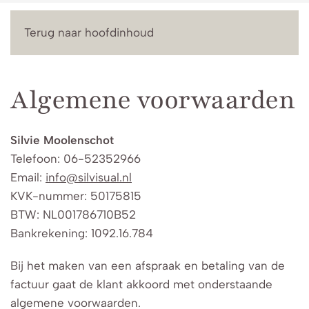
Menu
Terug naar hoofdinhoud
Algemene voorwaarden
Silvie Moolenschot
Telefoon: 06-52352966
Email:
info@silvisual.nl
KVK-nummer: 50175815
BTW: NL001786710B52
Bankrekening: 1092.16.784
Bij het maken van een afspraak en betaling van de
factuur gaat de klant akkoord met onderstaande
algemene voorwaarden.