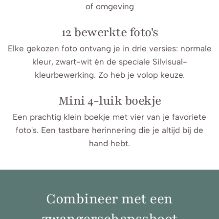
of omgeving
12 bewerkte foto's
Elke gekozen foto ontvang je in drie versies: normale
kleur, zwart-wit én de speciale Silvisual-
kleurbewerking. Zo heb je volop keuze.
Mini 4-luik boekje
Een prachtig klein boekje met vier van je favoriete
foto's. Een tastbare herinnering die je altijd bij de
hand hebt.
Combineer met een