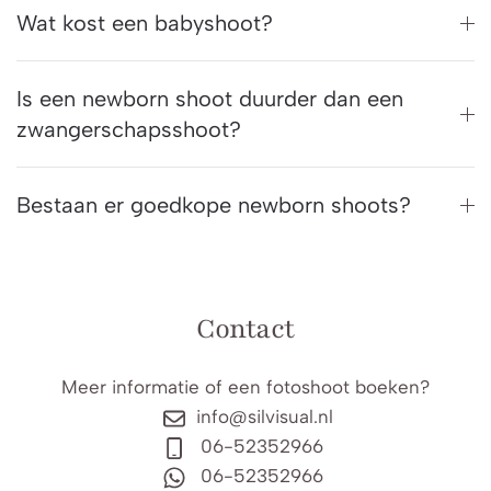
Wat kost een babyshoot?
Is een newborn shoot duurder dan een
zwangerschapsshoot?
Bestaan er goedkope newborn shoots?
Contact
Meer informatie of een fotoshoot boeken?
info@silvisual.nl
06-52352966
06-52352966