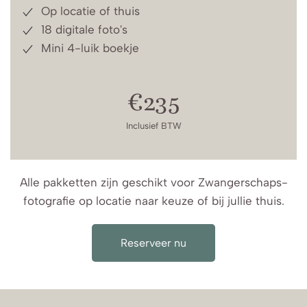
Op locatie of thuis
18 digitale foto's
Mini 4-luik boekje
€235
Inclusief BTW
Alle pakketten zijn geschikt voor Zwangerschaps­
fotografie op locatie naar keuze of bij jullie thuis.
Reserveer nu