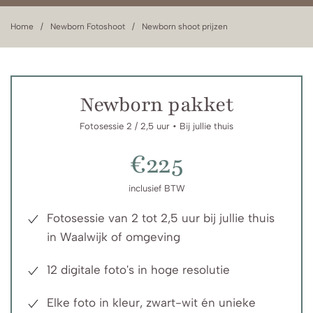
Home
Newborn Fotoshoot
Newborn shoot prijzen
Newborn pakket
Fotosessie 2 / 2,5 uur • Bij jullie thuis
€225
inclusief BTW
Fotosessie van 2 tot 2,5 uur bij jullie thuis
in Waalwijk of omgeving
12 digitale foto's in hoge resolutie
Elke foto in kleur, zwart-wit én unieke