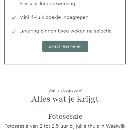
Silvisual-kleurbewerking
Mini 4-luik boekje inbegrepen
Levering binnen twee weken na selectie
Direct reserveren
Wat is inbegrepen?
Alles wat je krijgt
Fotosessie
Fotosessie van 2 tot 2,5 uur bij jullie thuis in Waalwijk