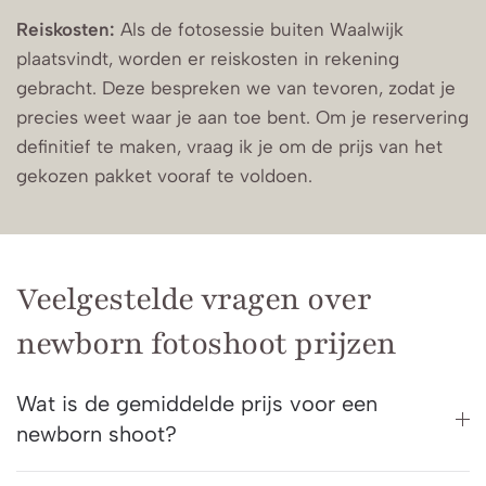
Reiskosten:
Als de fotosessie buiten Waalwijk
plaatsvindt, worden er reiskosten in rekening
gebracht. Deze bespreken we van tevoren, zodat je
precies weet waar je aan toe bent. Om je reservering
definitief te maken, vraag ik je om de prijs van het
gekozen pakket vooraf te voldoen.
Veelgestelde vragen over
newborn fotoshoot prijzen
Wat is de gemiddelde prijs voor een
newborn shoot?