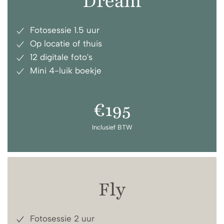
Dream
Fotosessie 1.5 uur
Op locatie of thuis
12 digitale foto's
Mini 4-luik boekje
€195
Inclusief BTW
Fly
Fotosessie 2 uur