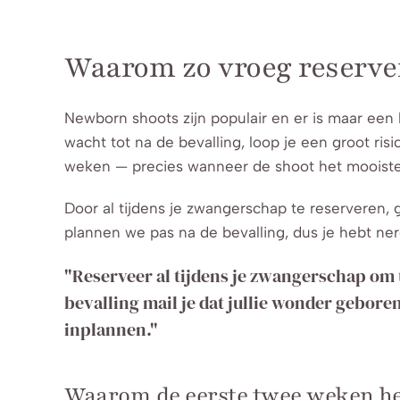
Waarom zo vroeg reserve
Newborn shoots zijn populair en er is maar een 
wacht tot na de bevalling, loop je een groot ris
weken — precies wanneer de shoot het mooiste 
Door al tijdens je zwangerschap te reserveren, 
plannen we pas na de bevalling, dus je hebt ner
"Reserveer al tijdens je zwangerschap om 
bevalling mail je dat jullie wonder gebore
inplannen."
Waarom de eerste twee weken het