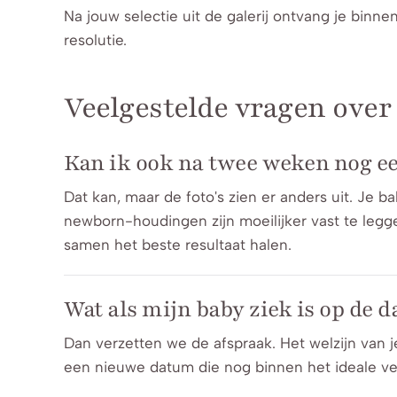
Na jouw selectie uit de galerij ontvang je binn
resolutie.
Veelgestelde vragen over
Kan ik ook na twee weken nog e
Dat kan, maar de foto's zien er anders uit. Je ba
newborn-houdingen zijn moeilijker vast te leg
samen het beste resultaat halen.
Wat als mijn baby ziek is op de d
Dan verzetten we de afspraak. Het welzijn van 
een nieuwe datum die nog binnen het ideale ven