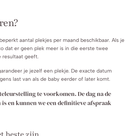
ren?
beperkt aantal plekjes per maand beschikbaar. Als je
ico dat er geen plek meer is in die eerste twee
resultaat geeft.
garandeer je jezelf een plekje. De exacte datum
gens last van als de baby eerder of later komt.
teleurstelling te voorkomen. De dag na de
n is en kunnen we een definitieve afspraak
 beste zijn