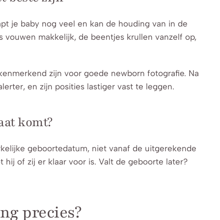
apt je baby nog veel en kan de houding van in de
ouwen makkelijk, de beentjes krullen vanzelf op,
o kenmerkend zijn voor goede newborn fotografie. Na
rter, en zijn posities lastiger vast te leggen.
laat komt?
kelijke geboortedatum, niet vanaf de uitgerekende
j of zij er klaar voor is. Valt de geboorte later?
ng precies?