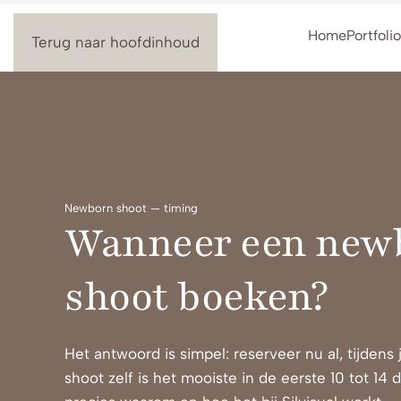
Home
Portfolio
Terug naar hoofdinhoud
Newborn shoot — timing
Wanneer een new
shoot boeken?
Het antwoord is simpel: reserveer nu al, tijden
shoot zelf is het mooiste in de eerste 10 tot 14 