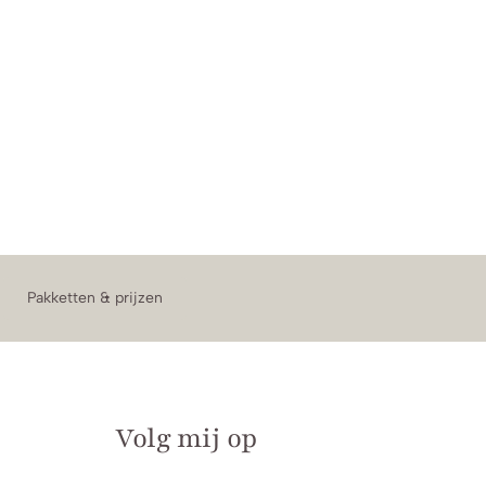
Pakketten & prijzen
Volg mij op