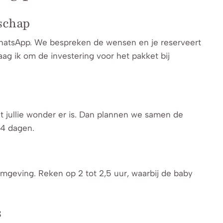
rschap
WhatsApp. We bespreken de wensen en je reserveert
aag ik om de investering voor het pakket bij
at jullie wonder er is. Dan plannen we samen de
14 dagen.
 omgeving. Reken op 2 tot 2,5 uur, waarbij de baby
s