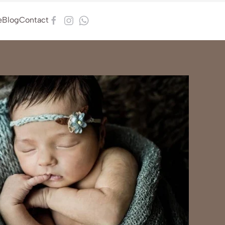
e
Blog
Contact