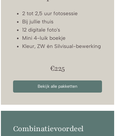
2 tot 2,5 uur fotosessie
Bij jullie thuis
12 digitale foto's
Mini 4-luik boekje
Kleur, ZW én Silvisual-bewerking
€225
Bekijk alle pakketten
Combinatievoordeel