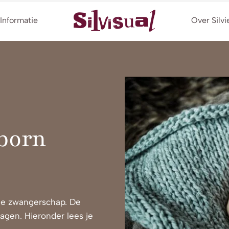
Informatie
Over Silvi
born
s je zwangerschap. De
dagen. Hieronder lees je