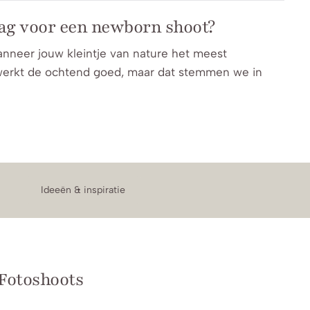
dag voor een newborn shoot?
anneer jouw kleintje van nature het meest
werkt de ochtend goed, maar dat stemmen we in
Ideeën & inspiratie
Fotoshoots