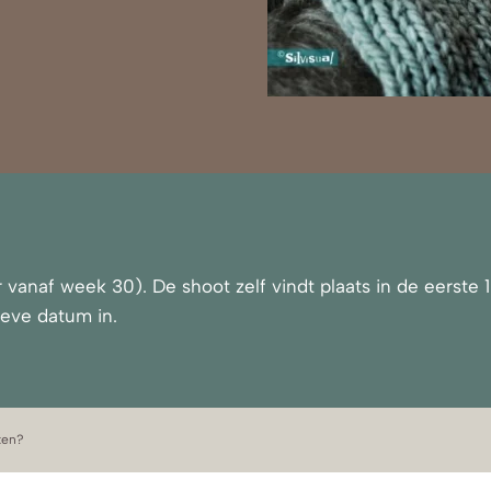
 vanaf week 30). De shoot zelf vindt plaats in de eerste
ieve datum in.
ken?