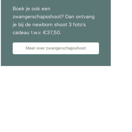
Boek je ook een
zwangerschapsshoot? Dan ontvang
je bij de newborn shoot 3 foto's
cadeau t.w.v. €37,50.
Meer over zwangerschapsshoot