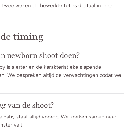
en twee weken de bewerkte foto's digitaal in hoge
 de timing
en newborn shoot doen?
by is alerter en de karakteristieke slapende
gen. We bespreken altijd de verwachtingen zodat we
ag van de shoot?
je baby staat altijd voorop. We zoeken samen naar
ster valt.