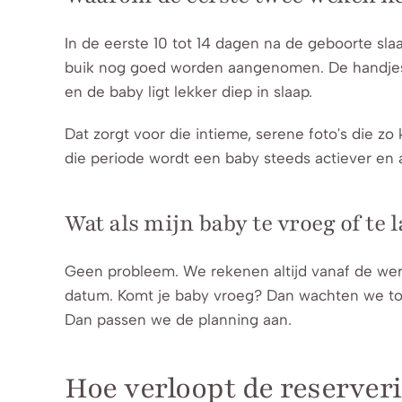
In de eerste 10 tot 14 dagen na de geboorte sla
buik nog goed worden aangenomen. De handjes v
en de baby ligt lekker diep in slaap.
Dat zorgt voor die intieme, serene foto's die z
die periode wordt een baby steeds actiever en ale
Wat als mijn baby te vroeg of te 
Geen probleem. We rekenen altijd vanaf de wer
datum. Komt je baby vroeg? Dan wachten we tot hi
Dan passen we de planning aan.
Hoe verloopt de reserveri